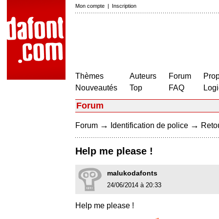
Mon compte
|
Inscription
Thèmes
Auteurs
Forum
Prop
Nouveautés
Top
FAQ
Logi
Forum
→
→
Forum
Identification de police
Retou
Help me please !
malukodafonts
24/06/2014 à 20:33
Help me please !