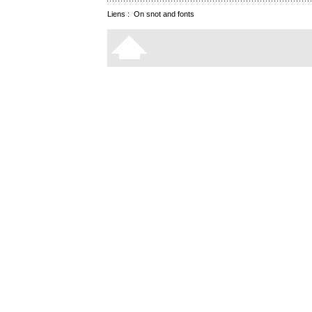
Liens :
On snot and fonts