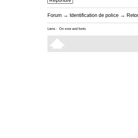
Répondre
→
→
Forum
Identification de police
Retou
Liens :
On snot and fonts