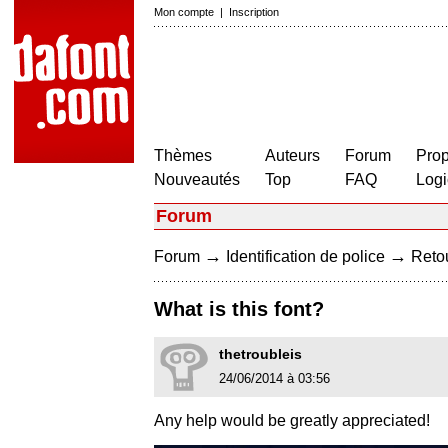
Mon compte
|
Inscription
Thèmes
Auteurs
Forum
Prop
Nouveautés
Top
FAQ
Logi
Forum
→
→
Forum
Identification de police
Retou
What is this font?
thetroubleis
24/06/2014 à 03:56
Any help would be greatly appreciated!