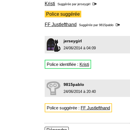
Kristi
Suggérée par
jerseygirl
Police suggérée
FF Justlefthand
Suggérée par
9815pablo
jerseygirl
24/06/2014 à 04:09
Police identifiée :
Kristi
9815pablo
24/06/2014 à 20:40
Police suggérée :
FF Justlefthand