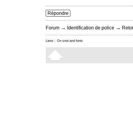
Répondre
→
→
Forum
Identification de police
Retou
Liens :
On snot and fonts