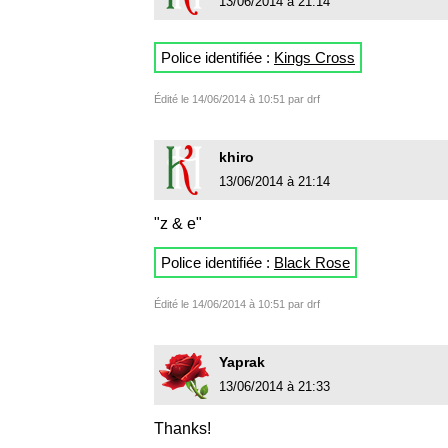
13/06/2014 à 21:14
Police identifiée :
Kings Cross
Édité le 14/06/2014 à 10:51 par drf
khiro
13/06/2014 à 21:14
"z & e"
Police identifiée :
Black Rose
Édité le 14/06/2014 à 10:51 par drf
Yaprak
13/06/2014 à 21:33
Thanks!