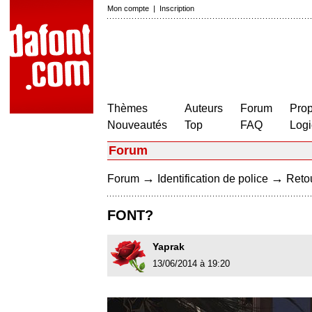
Mon compte
|
Inscription
Thèmes
Auteurs
Forum
Prop
Nouveautés
Top
FAQ
Logi
Forum
→
→
Forum
Identification de police
Retou
FONT?
Yaprak
13/06/2014 à 19:20