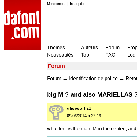
Mon compte
|
Inscription
Thèmes
Auteurs
Forum
Prop
Nouveautés
Top
FAQ
Logi
Forum
→
→
Forum
Identification de police
Retou
big M ? and also MARIELLAS 
ulisesortiz1
09/06/2014 à 22:16
what font is the main M in the center , and