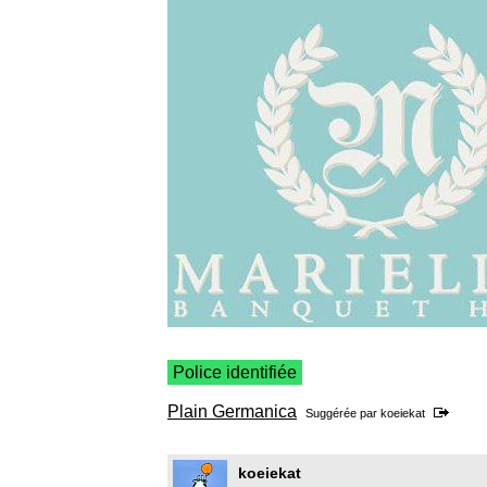
Police identifiée
Plain Germanica
Suggérée par
koeiekat
koeiekat