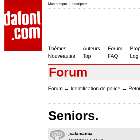
Mon compte
|
Inscription
Thèmes
Auteurs
Forum
Prop
Nouveautés
Top
FAQ
Logi
Forum
→
→
Forum
Identification de police
Retou
Seniors.
jsalamanca