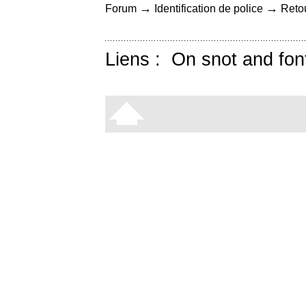
→
→
Forum
Identification de police
Retou
Liens :
On snot and fon