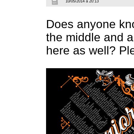
10/05/2014 à 20:13
Does anyone know
the middle and a
here as well? Pl