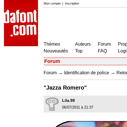
Mon compte
|
Inscription
Thèmes
Auteurs
Forum
Prop
Nouveautés
Top
FAQ
Logi
Forum
→
→
Forum
Identification de police
Retou
"Jazza Romero"
Lila.98
06/07/2011 à 21:37