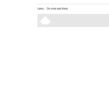
Liens :
On snot and fonts