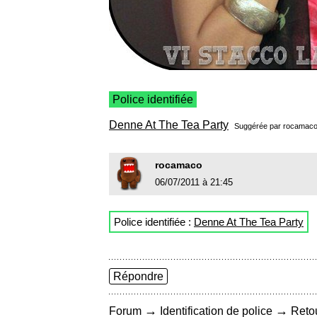
Police identifiée
Denne At The Tea Party
Suggérée par
rocamac
rocamaco
06/07/2011 à 21:45
Police identifiée :
Denne At The Tea Party
Répondre
→
→
Forum
Identification de police
Retou