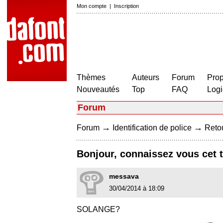
Mon compte
|
Inscription
Thèmes
Auteurs
Forum
Prop
Nouveautés
Top
FAQ
Logi
Forum
→
→
Forum
Identification de police
Retou
Bonjour, connaissez vous cet 
messava
30/04/2014 à 18:09
SOLANGE?