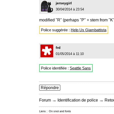
jerseygirl
30/04/2014 à 23:54
modified "R" (perhaps "P" + stem from "K
Police suggérée :
Help Us Giambattista
frd
01/05/2014 à 11:10
Police identifiée :
Seattle Sans
Répondre
→
→
Forum
Identification de police
Retou
Liens :
On snot and fonts