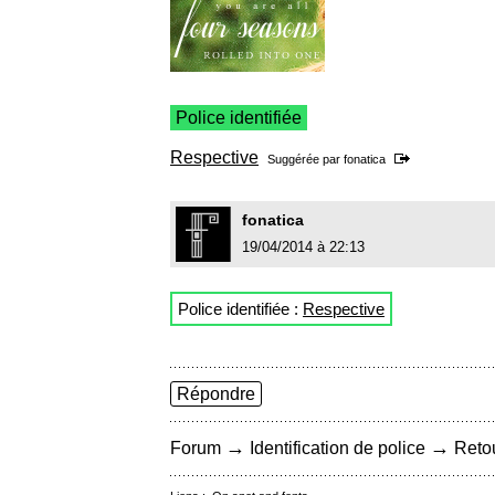
Police identifiée
Respective
Suggérée par
fonatica
fonatica
19/04/2014 à 22:13
Police identifiée :
Respective
Répondre
→
→
Forum
Identification de police
Retou