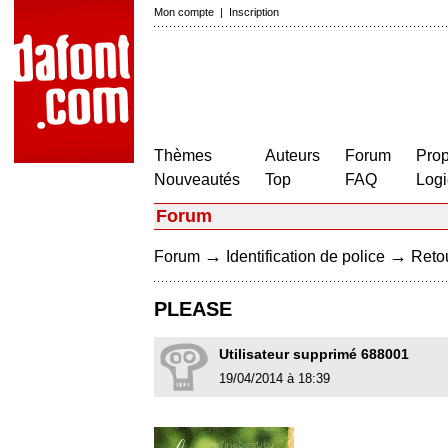
Mon compte
|
Inscription
Thèmes
Auteurs
Forum
Prop
Nouveautés
Top
FAQ
Logi
Forum
→
→
Forum
Identification de police
Retou
PLEASE
Utilisateur supprimé 688001
19/04/2014 à 18:39