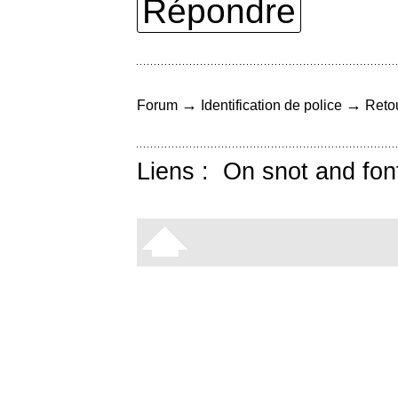
Répondre
→
→
Forum
Identification de police
Retou
Liens :
On snot and fon