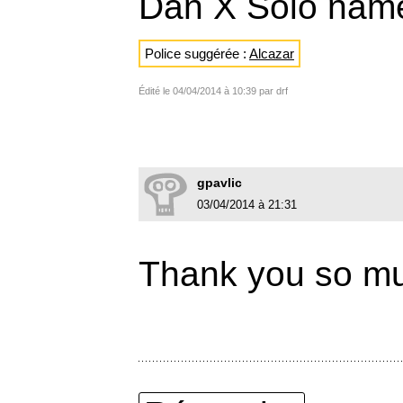
Dan X Solo name
Police suggérée :
Alcazar
Édité le 04/04/2014 à 10:39 par drf
gpavlic
03/04/2014 à 21:31
Thank you so m