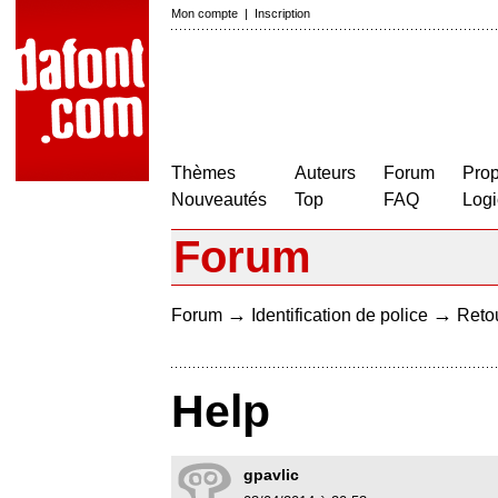
Mon compte
|
Inscription
Thèmes
Auteurs
Forum
Prop
Nouveautés
Top
FAQ
Logi
Forum
→
→
Forum
Identification de police
Retou
Help
gpavlic