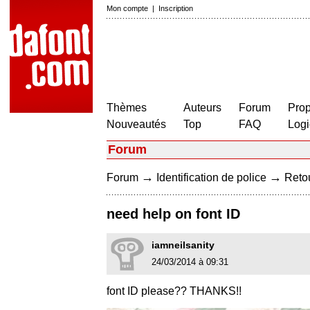
Mon compte
|
Inscription
Thèmes
Auteurs
Forum
Prop
Nouveautés
Top
FAQ
Logi
Forum
→
→
Forum
Identification de police
Retou
need help on font ID
iamneilsanity
24/03/2014 à 09:31
font ID please?? THANKS!!