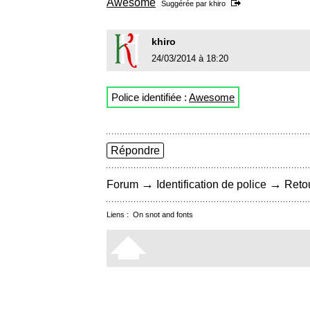
Awesome
Suggérée par
khiro
khiro
24/03/2014 à 18:20
Police identifiée :
Awesome
Répondre
→
→
Forum
Identification de police
Retou
Liens :
On snot and fonts