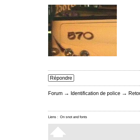
Répondre
→
→
Forum
Identification de police
Retou
Liens :
On snot and fonts