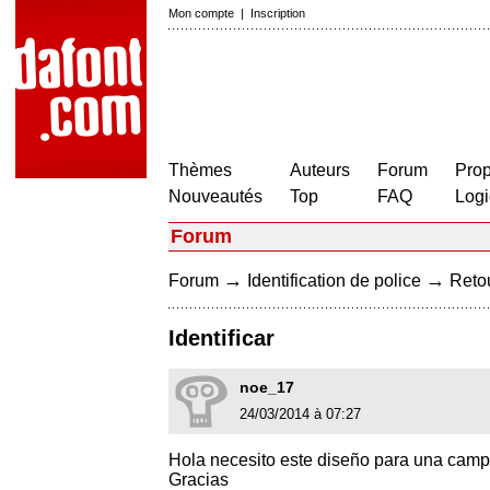
Mon compte
|
Inscription
Thèmes
Auteurs
Forum
Prop
Nouveautés
Top
FAQ
Logi
Forum
→
→
Forum
Identification de police
Retou
Identificar
noe_17
24/03/2014 à 07:27
Hola necesito este diseño para una cam
Gracias