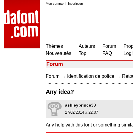
Mon compte
|
Inscription
Thèmes
Auteurs
Forum
Prop
Nouveautés
Top
FAQ
Logi
Forum
→
→
Forum
Identification de police
Retou
Any idea?
ashleyprince33
17/02/2014 à 22:07
Any help with this font or something simil