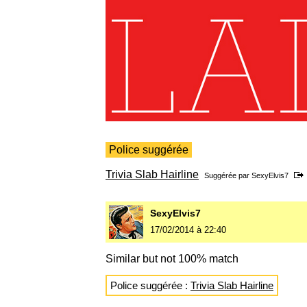
Police suggérée
Trivia Slab Hairline
Suggérée par
SexyElvis7
SexyElvis7
17/02/2014 à 22:40
Similar but not 100% match
Police suggérée :
Trivia Slab Hairline