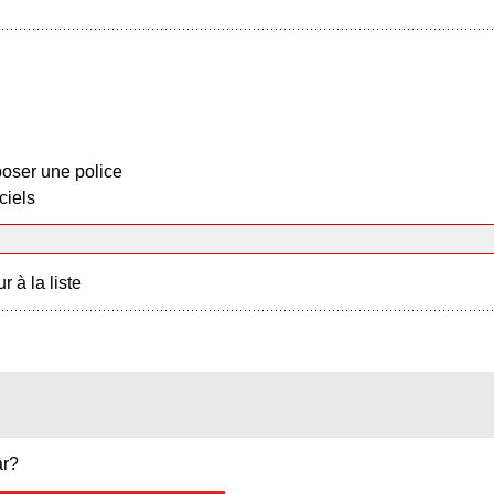
oser une police
ciels
r à la liste
ar?