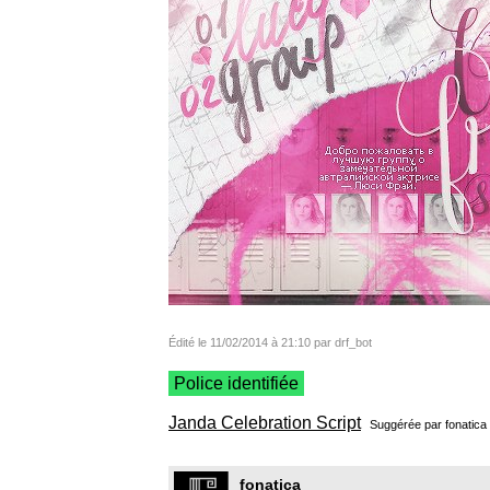
Édité le 11/02/2014 à 21:10 par drf_bot
Police identifiée
Janda Celebration Script
Suggérée par
fonatica
fonatica