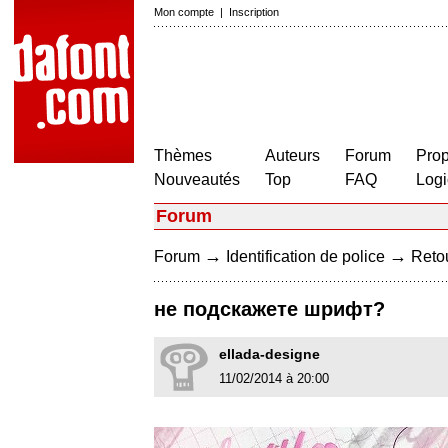
Mon compte
|
Inscription
Thèmes
Auteurs
Forum
Prop
Nouveautés
Top
FAQ
Logi
Forum
→
→
Forum
Identification de police
Retou
не подскажете шрифт?
ellada-designe
11/02/2014 à 20:00