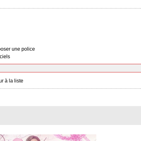
oser une police
ciels
r à la liste