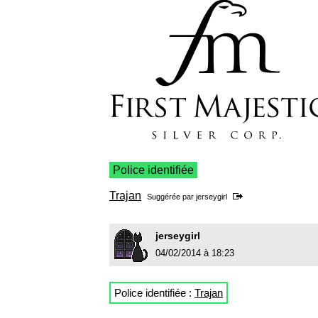
Police identifiée
Trajan
Suggérée par
jerseygirl
jerseygirl
04/02/2014 à 18:23
Police identifiée :
Trajan