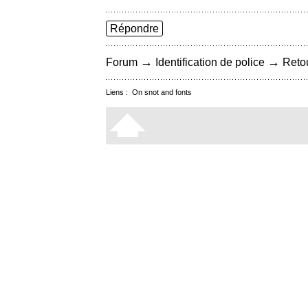
Répondre
→
→
Forum
Identification de police
Retou
Liens :
On snot and fonts