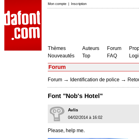
Mon compte
|
Inscription
Thèmes
Auteurs
Forum
Prop
Nouveautés
Top
FAQ
Logi
Forum
→
→
Forum
Identification de police
Retou
Font "Nob's Hotel"
Avlis
04/02/2014 à 16:02
Please, help me.