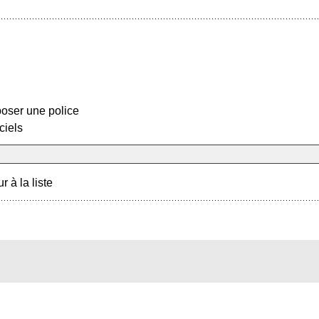
oser une police
ciels
r à la liste