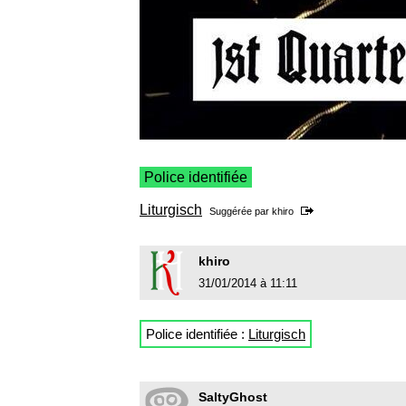
Police identifiée
Liturgisch
Suggérée par
khiro
khiro
31/01/2014 à 11:11
Police identifiée :
Liturgisch
SaltyGhost