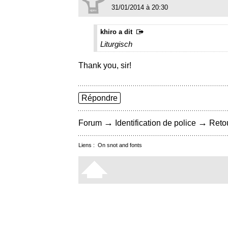
31/01/2014 à 20:30
khiro a dit
Liturgisch
Thank you, sir!
Répondre
→
→
Forum
Identification de police
Retou
Liens :
On snot and fonts