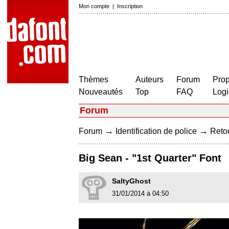
Mon compte
|
Inscription
Thèmes
Auteurs
Forum
Prop
Nouveautés
Top
FAQ
Logi
Forum
→
→
Forum
Identification de police
Retou
Big Sean - "1st Quarter" Font
SaltyGhost
31/01/2014 à 04:50