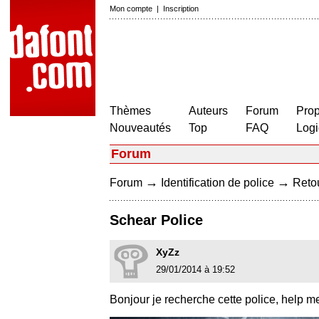
Mon compte
|
Inscription
Thèmes
Auteurs
Forum
Prop
Nouveautés
Top
FAQ
Logi
Forum
→
→
Forum
Identification de police
Retou
Schear Police
XyZz
29/01/2014 à 19:52
Bonjour je recherche cette police, help me