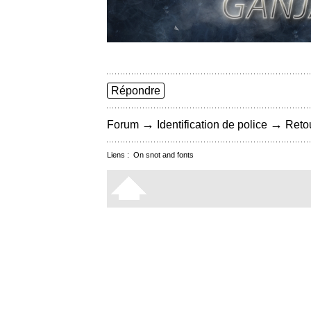
Répondre
→
→
Forum
Identification de police
Retou
Liens :
On snot and fonts