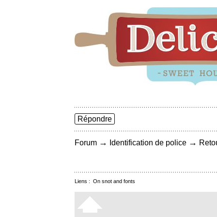
Répondre
→
→
Forum
Identification de police
Retou
Liens :
On snot and fonts