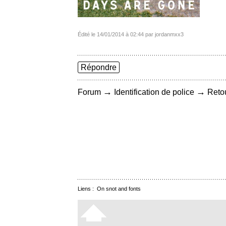
Édité le 14/01/2014 à 02:44 par jordanmxx3
Répondre
→
→
Forum
Identification de police
Retou
Liens :
On snot and fonts