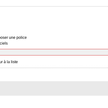
oser une police
ciels
r à la liste