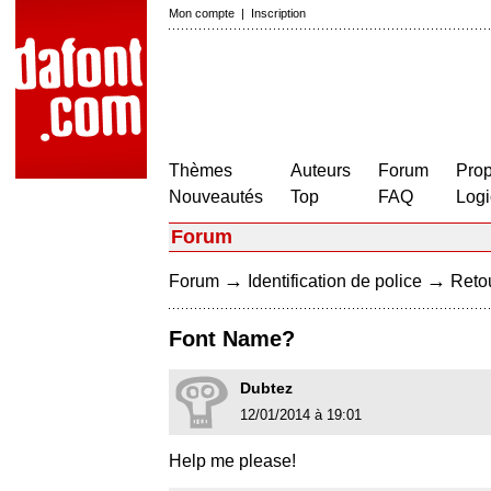
Mon compte
|
Inscription
Thèmes
Auteurs
Forum
Prop
Nouveautés
Top
FAQ
Logi
Forum
→
→
Forum
Identification de police
Retou
Font Name?
Dubtez
12/01/2014 à 19:01
Help me please!