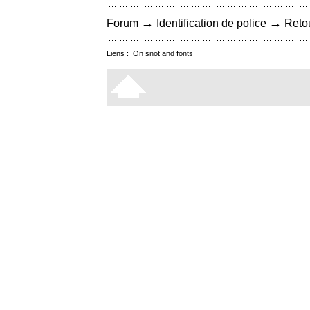
→
→
Forum
Identification de police
Retou
Liens :
On snot and fonts