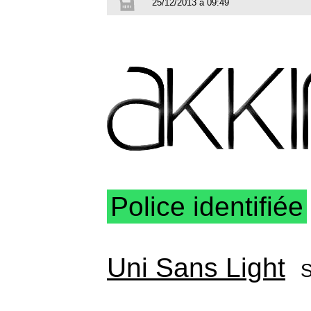
25/12/2013 à 09:49
Police identifiée
Uni Sans Light
S