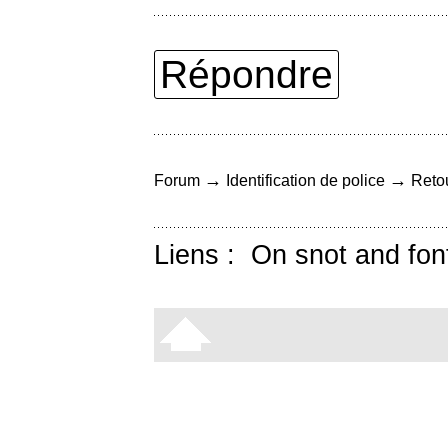
Répondre
→
→
Forum
Identification de police
Retou
Liens :
On snot and fon