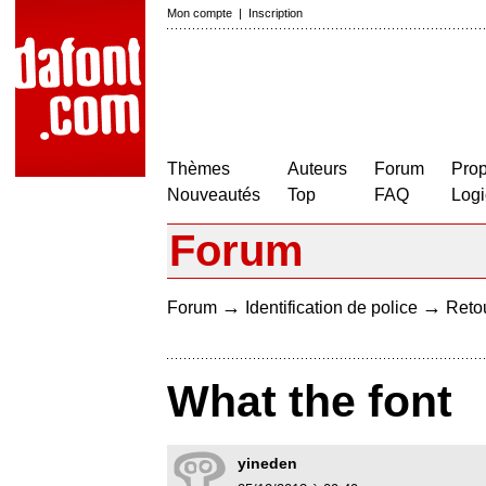
Mon compte
|
Inscription
Thèmes
Auteurs
Forum
Prop
Nouveautés
Top
FAQ
Logi
Forum
→
→
Forum
Identification de police
Retou
What the font
yineden