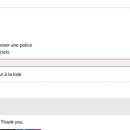
oser une police
ciels
r à la liste
 Thank you.