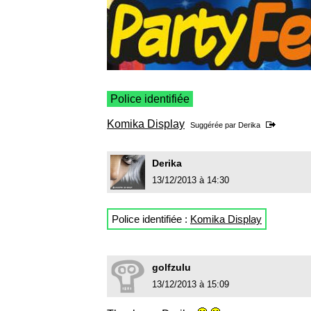
Police identifiée
Komika Display
Suggérée par
Derika
Derika
13/12/2013 à 14:30
Police identifiée :
Komika Display
golfzulu
13/12/2013 à 15:09