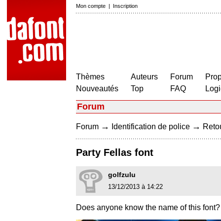
Mon compte
|
Inscription
Thèmes
Auteurs
Forum
Prop
Nouveautés
Top
FAQ
Logi
Forum
→
→
Forum
Identification de police
Retou
Party Fellas font
golfzulu
13/12/2013 à 14:22
Does anyone know the name of this font?