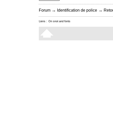
→
→
Forum
Identification de police
Retou
Liens :
On snot and fonts