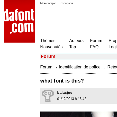
Mon compte
|
Inscription
Thèmes
Auteurs
Forum
Prop
Nouveautés
Top
FAQ
Logi
Forum
→
→
Forum
Identification de police
Retou
what font is this?
balasjoe
01/12/2013 à 16:42