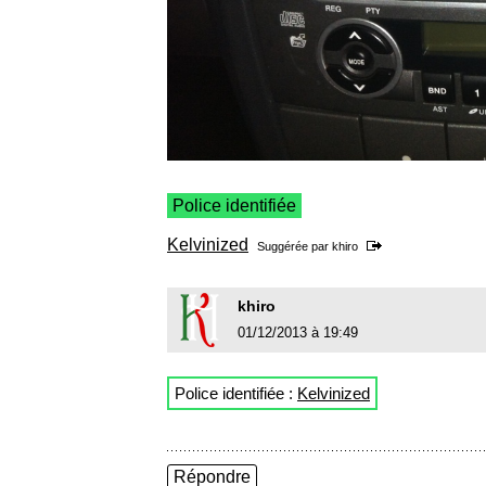
Police identifiée
Kelvinized
Suggérée par
khiro
khiro
01/12/2013 à 19:49
Police identifiée :
Kelvinized
Répondre