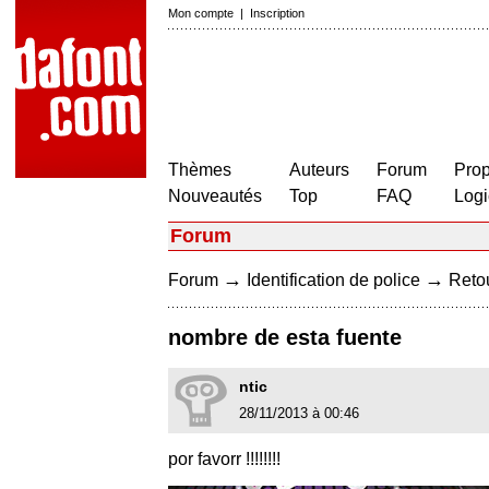
Mon compte
|
Inscription
Thèmes
Auteurs
Forum
Prop
Nouveautés
Top
FAQ
Logi
Forum
→
→
Forum
Identification de police
Retou
nombre de esta fuente
ntic
28/11/2013 à 00:46
por favorr !!!!!!!!