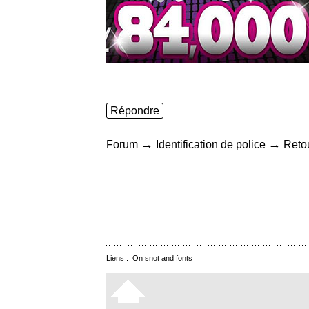
Répondre
→
→
Forum
Identification de police
Retou
Liens :
On snot and fonts