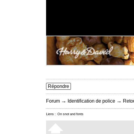
Répondre
→
→
Forum
Identification de police
Retou
Liens :
On snot and fonts