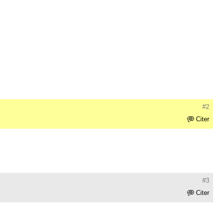
#2
Citer
#3
Citer