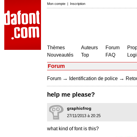
Mon compte
|
Inscription
Thèmes
Auteurs
Forum
Prop
Nouveautés
Top
FAQ
Logi
Forum
→
→
Forum
Identification de police
Retou
help me please?
graphicfrog
27/11/2013 à 20:25
what kind of font is this?