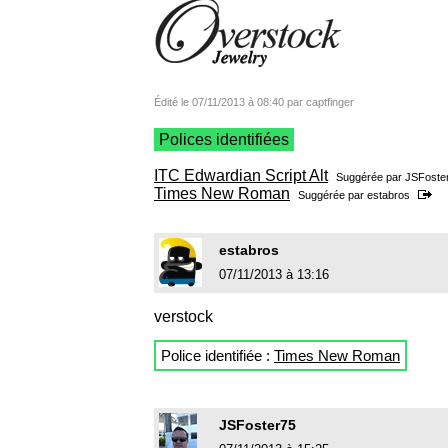
Édité le 07/11/2013 à 08:40 par captfinger
Polices identifiées
ITC Edwardian Script Alt
Suggérée par
JSFoste
Times New Roman
Suggérée par
estabros
estabros
07/11/2013 à 13:16
verstock
Police identifiée :
Times New Roman
JSFoster75