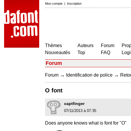
Mon compte
|
Inscription
Thèmes
Auteurs
Forum
Prop
Nouveautés
Top
FAQ
Logi
Forum
→
→
Forum
Identification de police
Retou
O font
captfinger
07/11/2013 à 07:35
Does anyone knows what is font for "O"