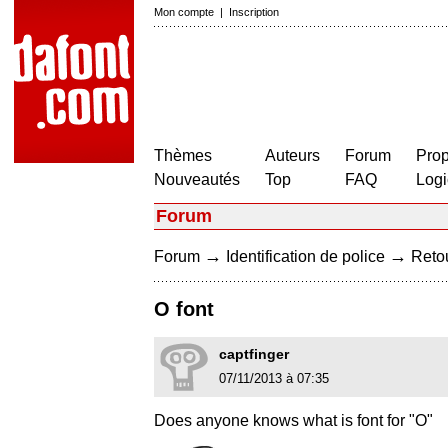
Mon compte
|
Inscription
Thèmes
Auteurs
Forum
Prop
Nouveautés
Top
FAQ
Logi
Forum
→
→
Forum
Identification de police
Retou
O font
captfinger
07/11/2013 à 07:35
Does anyone knows what is font for "O"