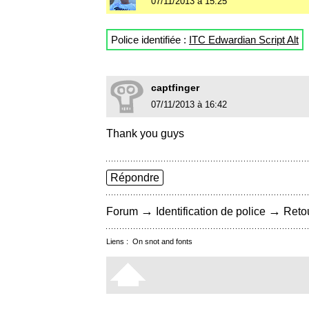
07/11/2013 à 15:25
Police identifiée :
ITC Edwardian Script Alt
captfinger
07/11/2013 à 16:42
Thank you guys
Répondre
→
→
Forum
Identification de police
Retou
Liens :
On snot and fonts