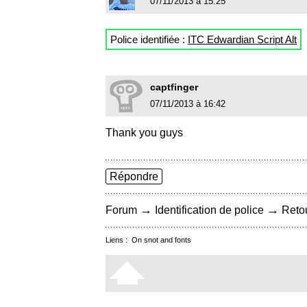
07/11/2013 à 15:25
Police identifiée :
ITC Edwardian Script Alt
captfinger
07/11/2013 à 16:42
Thank you guys
Répondre
→
→
Forum
Identification de police
Retou
Liens :
On snot and fonts