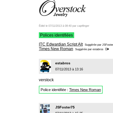
Édité le 07/11/2013 à 08:40 par captfinger
Polices identifiées
ITC Edwardian Script Alt
Suggérée par
JSFoste
Times New Roman
Suggérée par
estabros
estabros
07/11/2013 à 13:16
verstock
Police identifiée :
Times New Roman
JSFoster75