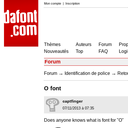
Mon compte
|
Inscription
Thèmes
Auteurs
Forum
Prop
Nouveautés
Top
FAQ
Logi
Forum
→
→
Forum
Identification de police
Retou
O font
captfinger
07/11/2013 à 07:35
Does anyone knows what is font for "O"