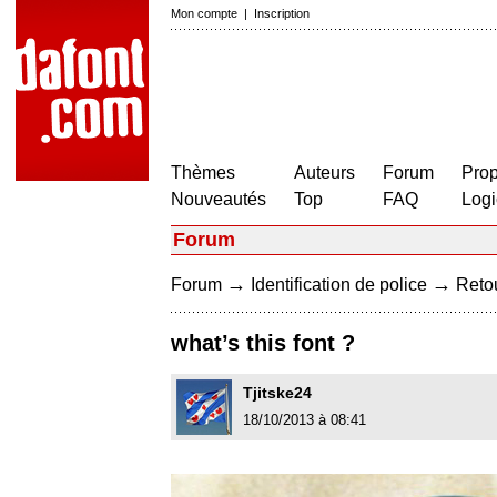
Mon compte
|
Inscription
Thèmes
Auteurs
Forum
Prop
Nouveautés
Top
FAQ
Logi
Forum
→
→
Forum
Identification de police
Retou
what’s this font ?
Tjitske24
18/10/2013 à 08:41