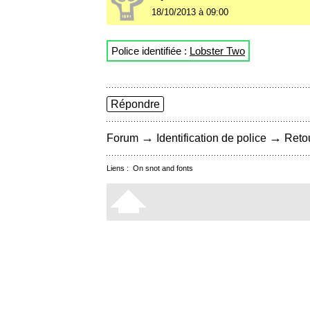
18/10/2013 à 09:00
Police identifiée :
Lobster Two
Répondre
→
→
Forum
Identification de police
Retou
Liens :
On snot and fonts