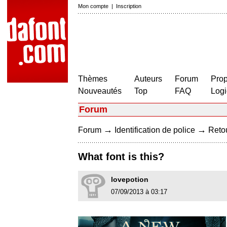
Mon compte
|
Inscription
Thèmes
Auteurs
Forum
Prop
Nouveautés
Top
FAQ
Logi
Forum
→
→
Forum
Identification de police
Retou
What font is this?
lovepotion
07/09/2013 à 03:17