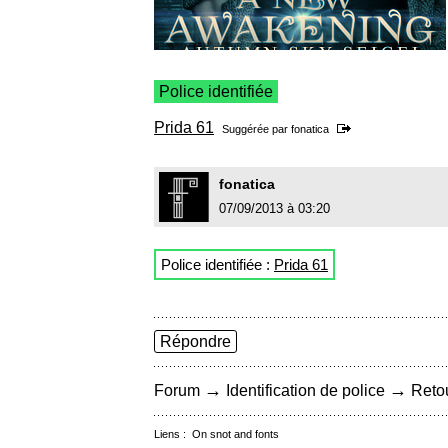
Police identifiée
Prida 61
Suggérée par
fonatica
fonatica
07/09/2013 à 03:20
Police identifiée :
Prida 61
Répondre
→
→
Forum
Identification de police
Retou
Liens :
On snot and fonts