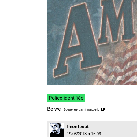
Police identifiée
Belwe
Suggérée par
fmontpetit
fmontpetit
19/08/2013 à 15:06