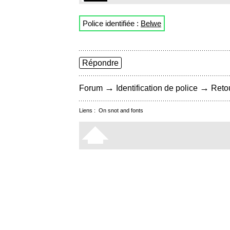
Police identifiée :
Belwe
Répondre
→
→
Forum
Identification de police
Retou
Liens :
On snot and fonts