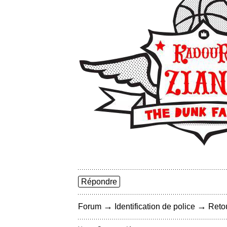
Répondre
→
→
Forum
Identification de police
Retou