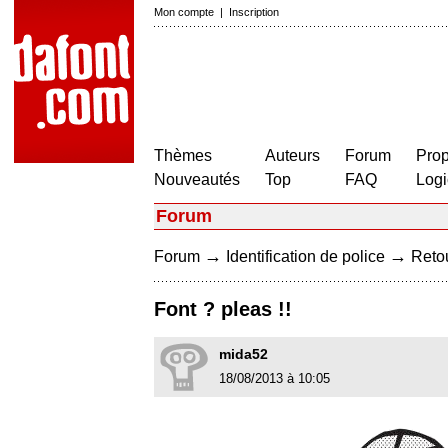
Mon compte
|
Inscription
Thèmes
Auteurs
Forum
Prop
Nouveautés
Top
FAQ
Logi
Forum
→
→
Forum
Identification de police
Retou
Font ? pleas !!
mida52
18/08/2013 à 10:05