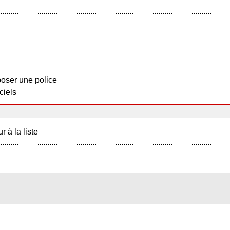
oser une police
ciels
r à la liste