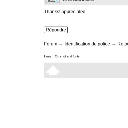
Thanks! appreciated!
Répondre
→
→
Forum
Identification de police
Retou
Liens :
On snot and fonts