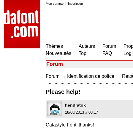
Mon compte
|
Inscription
Thèmes
Auteurs
Forum
Prop
Nouveautés
Top
FAQ
Logi
Forum
→
→
Forum
Identification de police
Retou
Please help!
hendratok
18/08/2013 à 03:17
Catastyle Font, thanks!