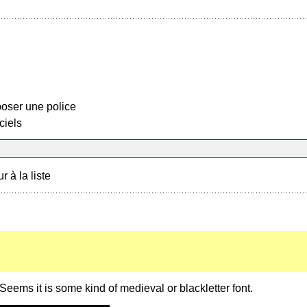
oser une police
ciels
r à la liste
Seems it is some kind of medieval or blackletter font.