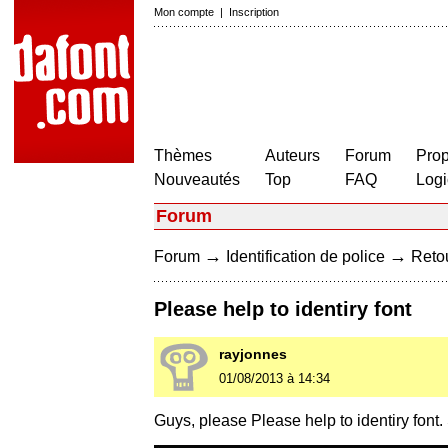
Mon compte
|
Inscription
Thèmes
Auteurs
Forum
Prop
Nouveautés
Top
FAQ
Logi
Forum
→
→
Forum
Identification de police
Retou
Please help to identiry font
rayjonnes
01/08/2013 à 14:34
Guys, please Please help to identiry font. 