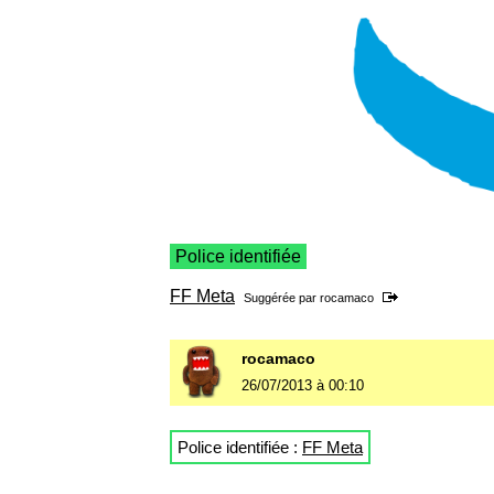
Police identifiée
FF Meta
Suggérée par
rocamaco
rocamaco
26/07/2013 à 00:10
Police identifiée :
FF Meta