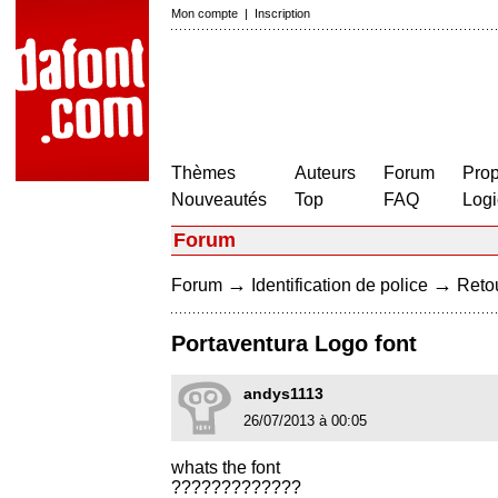
Mon compte
|
Inscription
Thèmes
Auteurs
Forum
Prop
Nouveautés
Top
FAQ
Logi
Forum
→
→
Forum
Identification de police
Retou
Portaventura Logo font
andys1113
26/07/2013 à 00:05
whats the font
?????????????