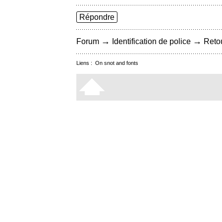
Répondre
→
→
Forum
Identification de police
Retou
Liens :
On snot and fonts