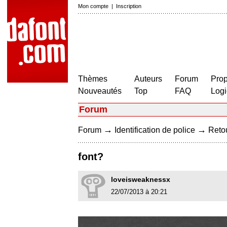
Mon compte
|
Inscription
Thèmes
Auteurs
Forum
Prop
Nouveautés
Top
FAQ
Logi
Forum
→
→
Forum
Identification de police
Retou
font?
loveisweaknessx
22/07/2013 à 20:21