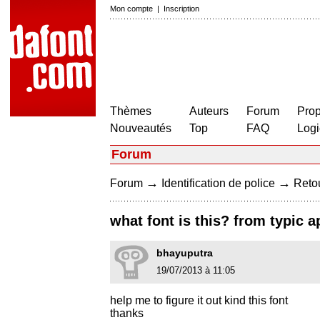
Mon compte
|
Inscription
Thèmes
Auteurs
Forum
Prop
Nouveautés
Top
FAQ
Logi
Forum
→
→
Forum
Identification de police
Retou
what font is this? from typic 
bhayuputra
19/07/2013 à 11:05
help me to figure it out kind this font
thanks