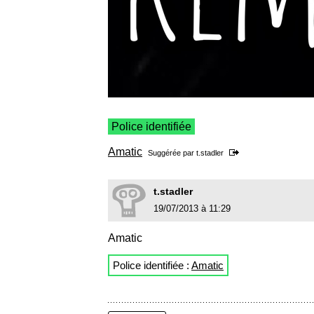
Police identifiée
Amatic
Suggérée par
t.stadler
t.stadler
19/07/2013 à 11:29
Amatic
Police identifiée :
Amatic