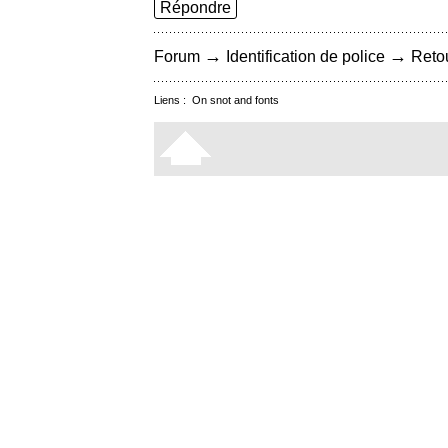
Répondre
→
→
Forum
Identification de police
Retou
Liens :
On snot and fonts