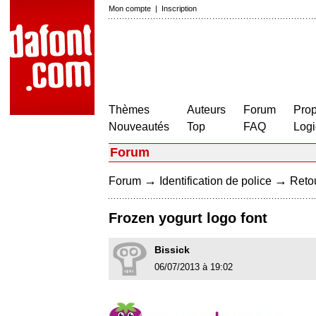
Mon compte
|
Inscription
Thèmes
Auteurs
Forum
Prop
Nouveautés
Top
FAQ
Logi
Forum
→
→
Forum
Identification de police
Retou
Frozen yogurt logo font
Bissick
06/07/2013 à 19:02