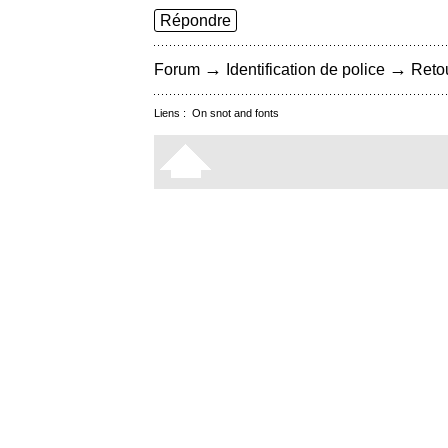
Répondre
→
→
Forum
Identification de police
Retou
Liens :
On snot and fonts