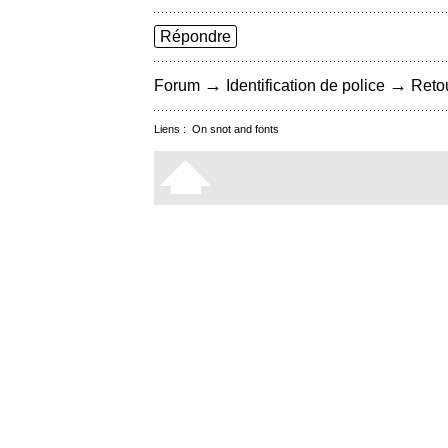
Répondre
→
→
Forum
Identification de police
Retou
Liens :
On snot and fonts