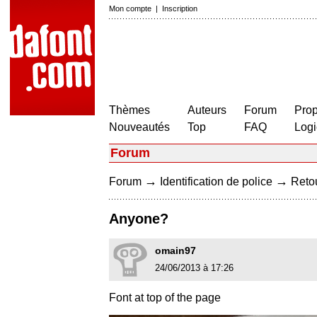
Mon compte
|
Inscription
Thèmes
Auteurs
Forum
Prop
Nouveautés
Top
FAQ
Logi
Forum
→
→
Forum
Identification de police
Retou
Anyone?
omain97
24/06/2013 à 17:26
Font at top of the page