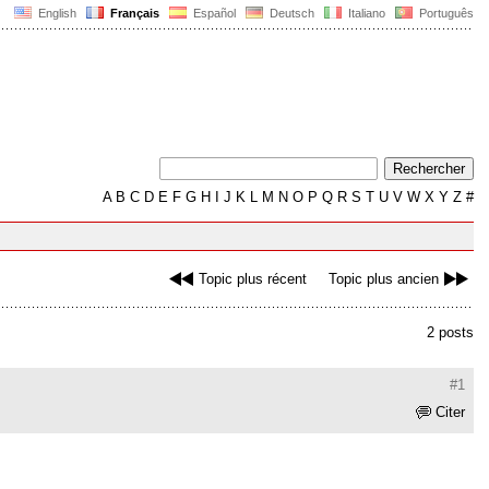
English
Français
Español
Deutsch
Italiano
Português
A
B
C
D
E
F
G
H
I
J
K
L
M
N
O
P
Q
R
S
T
U
V
W
X
Y
Z
#
Topic plus récent
Topic plus ancien
2 posts
#1
Citer