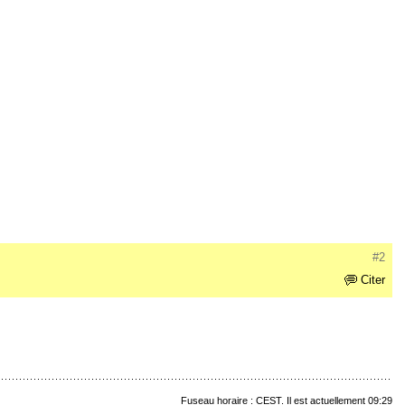
#2
Citer
Fuseau horaire : CEST. Il est actuellement 09:29