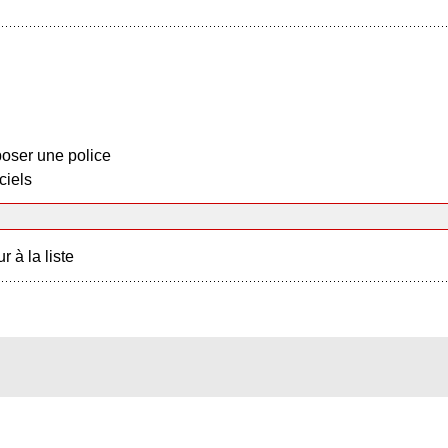
oser une police
ciels
r à la liste