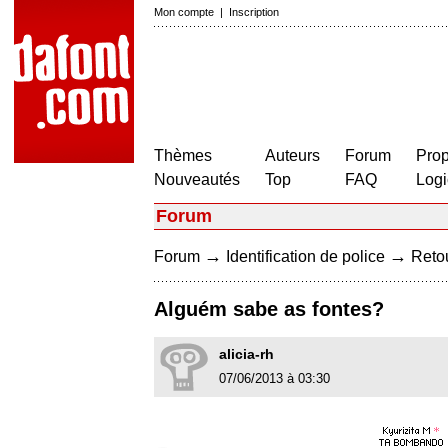
Mon compte
|
Inscription
Thèmes
Auteurs
Forum
Prop
Nouveautés
Top
FAQ
Logi
Forum
→
→
Forum
Identification de police
Retou
Alguém sabe as fontes?
alicia-rh
07/06/2013 à 03:30