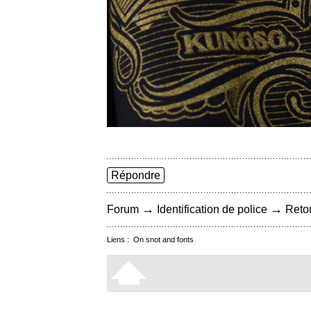
Répondre
→
→
Forum
Identification de police
Retou
Liens :
On snot and fonts