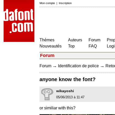
Mon compte
|
Inscription
Thèmes
Auteurs
Forum
Prop
Nouveautés
Top
FAQ
Logi
Forum
→
→
Forum
Identification de police
Retou
anyone know the font?
wikayoshi
05/06/2013 à 11:47
or similiar with this?