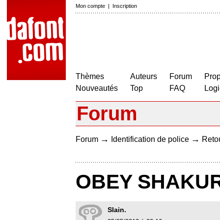
Mon compte
|
Inscription
Thèmes
Auteurs
Forum
Prop
Nouveautés
Top
FAQ
Logi
Forum
→
→
Forum
Identification de police
Retou
OBEY SHAKUR
Slain.