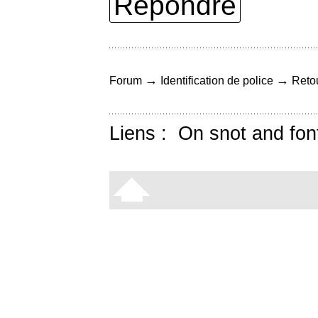
Répondre
→
→
Forum
Identification de police
Retou
Liens :
On snot and fon