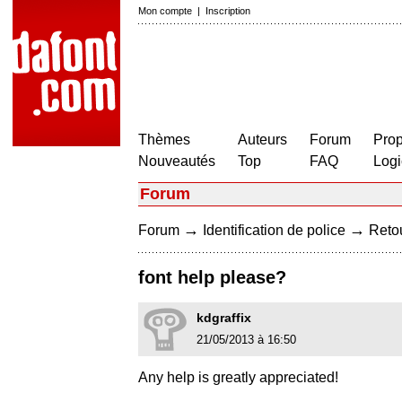
Mon compte
|
Inscription
Thèmes
Auteurs
Forum
Prop
Nouveautés
Top
FAQ
Logi
Forum
→
→
Forum
Identification de police
Retou
font help please?
kdgraffix
21/05/2013 à 16:50
Any help is greatly appreciated!