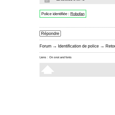
Police identifiée :
Robofan
Répondre
→
→
Forum
Identification de police
Retou
Liens :
On snot and fonts