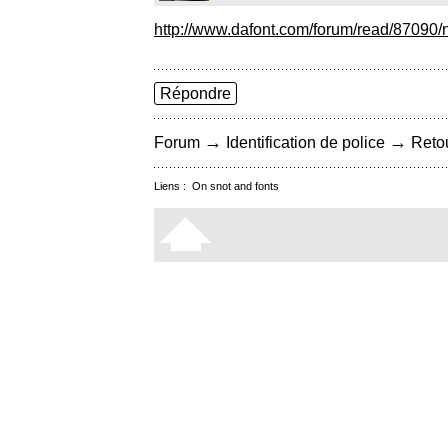
http://www.dafont.com/forum/read/87090/
Répondre
→
→
Forum
Identification de police
Retou
Liens :
On snot and fonts