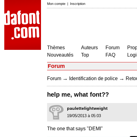
Mon compte
|
Inscription
Thèmes
Auteurs
Forum
Prop
Nouveautés
Top
FAQ
Logi
Forum
→
→
Forum
Identification de police
Retou
help me, what font??
paulettelightweight
19/05/2013 à 05:03
The one that says "DEMI"