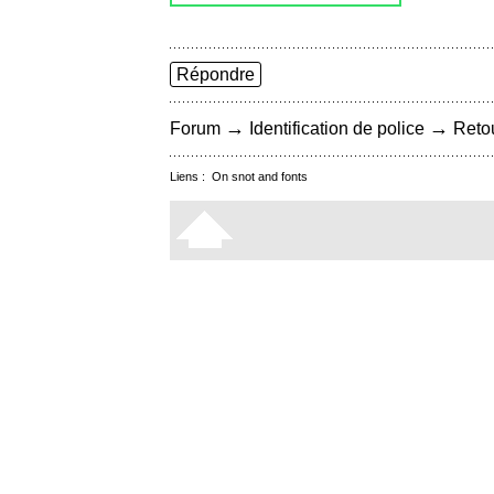
Répondre
→
→
Forum
Identification de police
Retou
Liens :
On snot and fonts