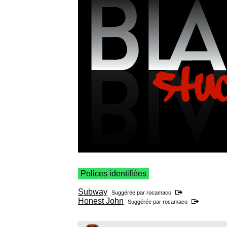
Polices identifiées
Subway
Suggérée par
rocamaco
Honest John
Suggérée par
rocamaco