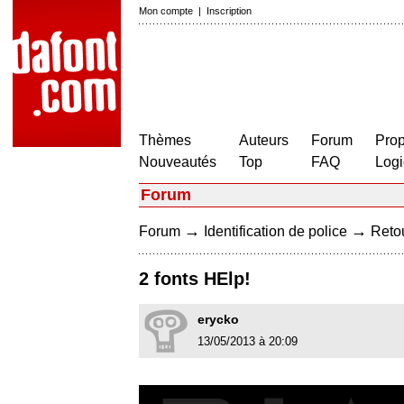
Mon compte
|
Inscription
Thèmes
Auteurs
Forum
Prop
Nouveautés
Top
FAQ
Logi
Forum
→
→
Forum
Identification de police
Retou
2 fonts HElp!
erycko
13/05/2013 à 20:09