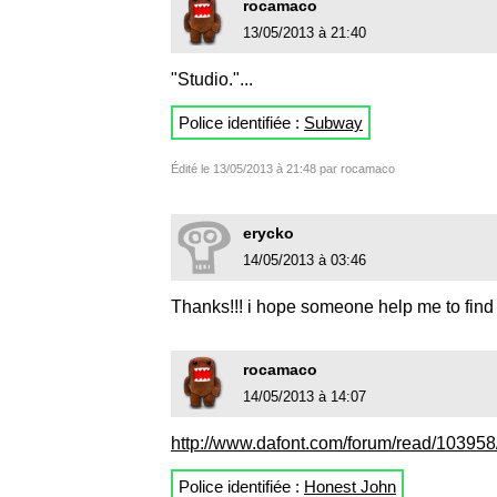
rocamaco
13/05/2013 à 21:40
"Studio."...
Police identifiée :
Subway
Édité le 13/05/2013 à 21:48 par rocamaco
erycko
14/05/2013 à 03:46
Thanks!!! i hope someone help me to find t
rocamaco
14/05/2013 à 14:07
http://www.dafont.com/forum/read/103958
Police identifiée :
Honest John