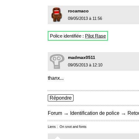
rocamaco
09/05/2013 à 11:56
Police identifiée :
Pilot Rase
madmax0511
09/05/2013 à 12:10
thanx...
Répondre
→
→
Forum
Identification de police
Retou
Liens :
On snot and fonts