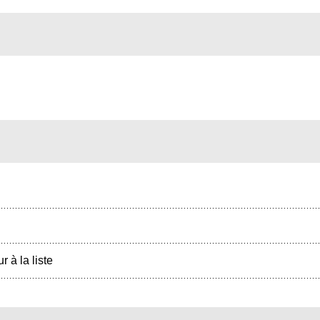
r à la liste