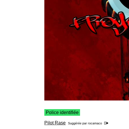
Police identifiée
Pilot Rase
Suggérée par
rocamaco