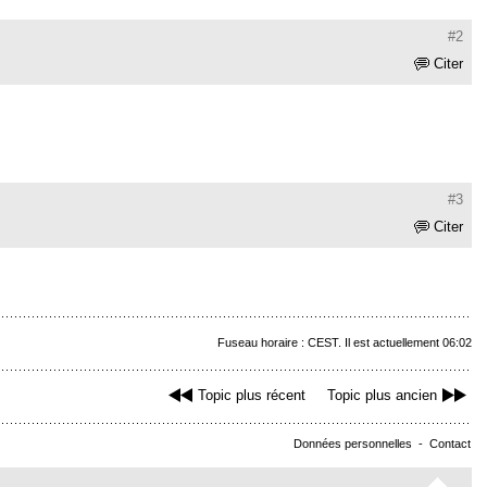
#2
Citer
#3
Citer
Fuseau horaire : CEST. Il est actuellement 06:02
Topic plus récent
Topic plus ancien
Données personnelles
-
Contact