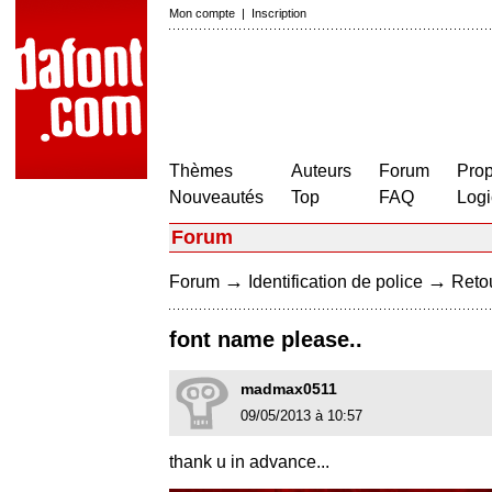
Mon compte
|
Inscription
Thèmes
Auteurs
Forum
Prop
Nouveautés
Top
FAQ
Logi
Forum
→
→
Forum
Identification de police
Retou
font name please..
madmax0511
09/05/2013 à 10:57
thank u in advance...