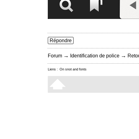
Répondre
→
→
Forum
Identification de police
Retou
Liens :
On snot and fonts