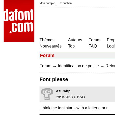
Mon compte
|
Inscription
Thèmes
Auteurs
Forum
Prop
Nouveautés
Top
FAQ
Logi
Forum
→
→
Forum
Identification de police
Retou
Font please
asurabp
29/04/2013 à 15:43
I think the font starts with a letter a or n.