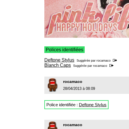
Polices identifiées
Deftone Stylus
Suggérée par
rocamaco
Blanch Caps
Suggérée par
rocamaco
rocamaco
28/04/2013 à 08:09
Police identifiée :
Deftone Stylus
rocamaco