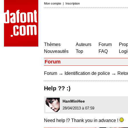
Mon compte
|
Inscription
Thèmes
Auteurs
Forum
Prop
Nouveautés
Top
FAQ
Logi
Forum
→
→
Forum
Identification de police
Retou
Help ?? :)
HanMinHee
28/04/2013 à 07:59
Need help !? Thank you in advance !