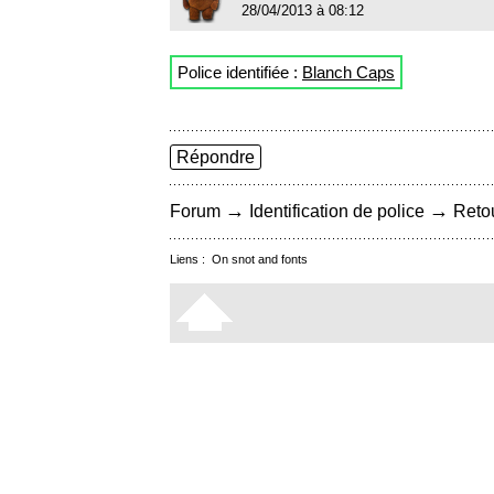
28/04/2013 à 08:12
Police identifiée :
Blanch Caps
Répondre
→
→
Forum
Identification de police
Retou
Liens :
On snot and fonts