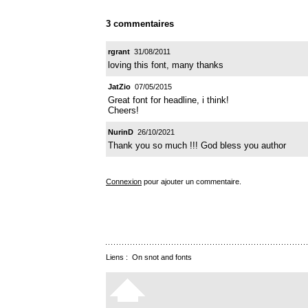
3 commentaires
rgrant
31/08/2011
loving this font, many thanks
JatZio
07/05/2015
Great font for headline, i think!
Cheers!
NurinD
26/10/2021
Thank you so much !!! God bless you author
Connexion
pour ajouter un commentaire.
Liens :
On snot and fonts